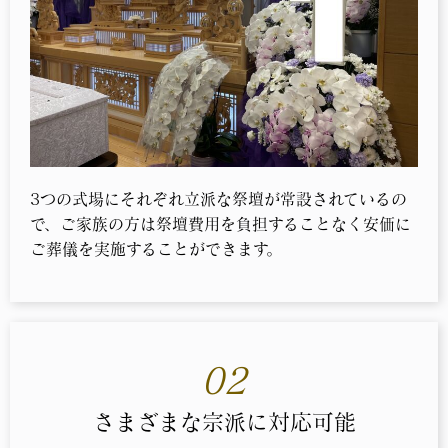
3つの式場にそれぞれ立派な祭壇が常設されているの
で、ご家族の方は祭壇費用を負担することなく安価に
ご葬儀を実施することができます。
02
さまざまな宗派に対応可能