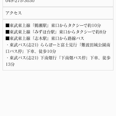
049-275-3030
アクセス
■東武東上線「鶴瀬駅」東口からタクシーで約10分
■東武東上線「みずほ台駅」東口からタクシーで約8分
■東武東上線「志木駅」東口から路線バス
・東武バス(志21) ららぽーと富士見行「難波田城公園南
口バス停」下車、徒歩10分
・東武バス(志21) 下南畑行「下南畑バス停」下車、徒歩
13分