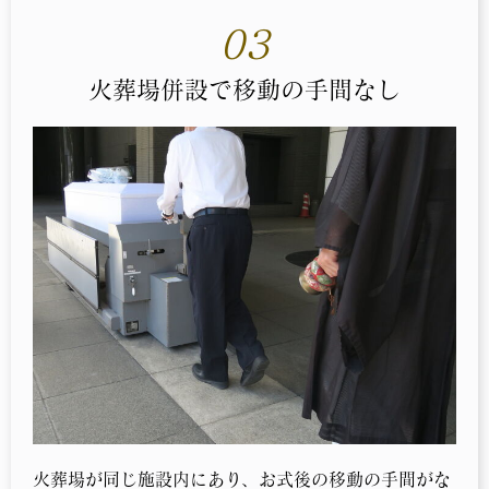
03
火葬場併設で移動の手間なし
火葬場が同じ施設内にあり、お式後の移動の手間がな