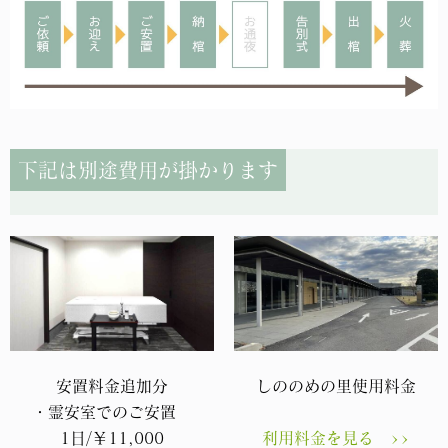
下記は別途費用が掛かります
安置料金追加分
しののめの里使用料金
・霊安室でのご安置
1日/￥11,000
利用料金を見る >>