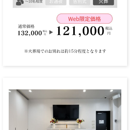
※火葬場でのお別れは約15分程度となります