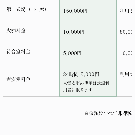
第三式場（120席）
150,000円
利用で
火葬料金
10,000円
80,0
待合室料金
5,000円
10,0
24時間 2,000円
利用で
霊安室料金
※霊安室の使用は式場利
用者に限ります
※金額はすべて非課税