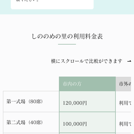
しののめの里の利用料金表
横にスクロールで比較ができます ⇀
市内の方
市外の
第一式場（80席）
120,000円
利用で
第二式場（40席）
100,000円
利用で