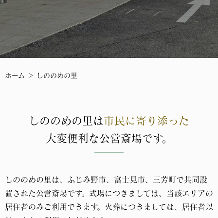
ホーム
＞ しののめの里
しののめの里は
市民に寄り添った
大変便利な公営斎場です。
しののめの里は、ふじみ野市、富士見市、三芳町で共同設
置された公営斎場です。式場につきましては、当該エリアの
居住者のみご利用できます。火葬につきましては、居住者以