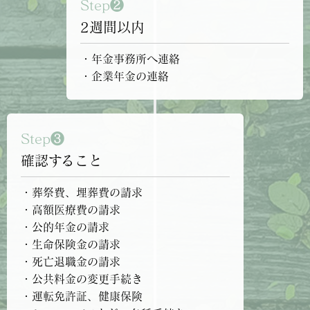
Step❷
2週間以内
・年金事務所へ連絡
・企業年金の連絡
Step❸
確認すること
・葬祭費、埋葬費の請求
・高額医療費の請求
・公的年金の請求
・生命保険金の請求
・死亡退職金の請求
・公共料金の変更手続き
・運転免許証、健康保険