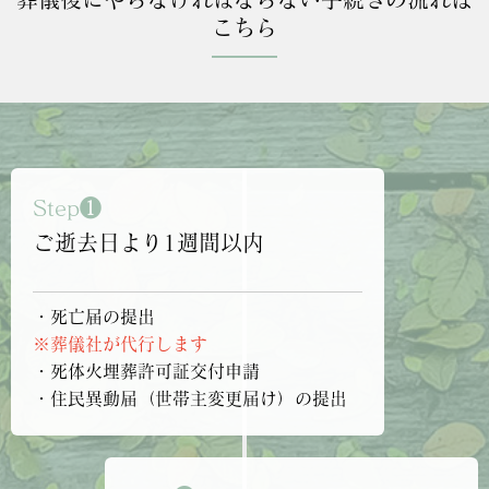
こちら
Step❶
ご逝去日より1週間以内
・死亡届の提出
※葬儀社が代行します
・死体火埋葬許可証交付申請
・住民異動届（世帯主変更届け）の提出