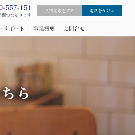
0-557-151
資料請求をする
電話をかける
4時間つながります
ーサポート
事業概要
お問合せ