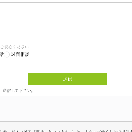
トサービス（以下「弊社」といいます。）は、本ウェブサイト上で提供